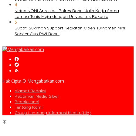
4
Ketua KONI Apresiasi Polres Rohul Jalin Kerja Sama
Lomba Tenis Meja dengan Universitas Rokania
5
Bupati Sukiman Support Kegiatan Open Turnamen Mini
Soccer Cup PWI Rohul
Hak Cipta © Mengabarkan.com
Alamat Redaksi
Pedoman Media Siber
Redaksional
Tentang Kami
Group Lumbung Informasi Media (LIM)