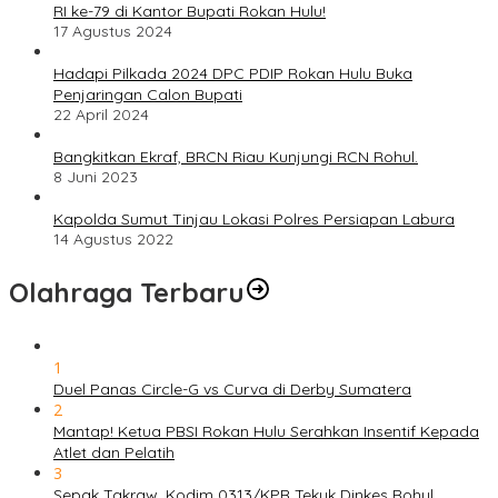
RI ke-79 di Kantor Bupati Rokan Hulu!
17 Agustus 2024
Hadapi Pilkada 2024 DPC PDIP Rokan Hulu Buka
Penjaringan Calon Bupati
22 April 2024
Bangkitkan Ekraf, BRCN Riau Kunjungi RCN Rohul.
8 Juni 2023
Kapolda Sumut Tinjau Lokasi Polres Persiapan Labura
14 Agustus 2022
Olahraga Terbaru
1
Duel Panas Circle-G vs Curva di Derby Sumatera
2
Mantap! Ketua PBSI Rokan Hulu Serahkan Insentif Kepada
Atlet dan Pelatih
3
Sepak Takraw, Kodim 0313/KPR Tekuk Dinkes Rohul