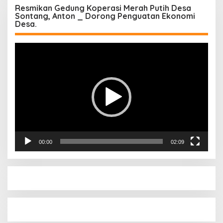
Resmikan Gedung Koperasi Merah Putih Desa
Sontang, Anton _ Dorong Penguatan Ekonomi
Desa.
Pemutar
Video
00:00
02:09