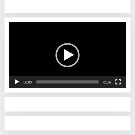
Pemutar
Video
00:00
01:07