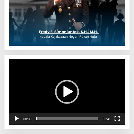
Pemutar
Video
00:00
02:41