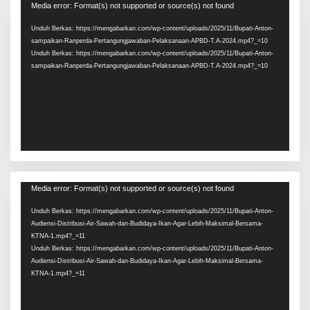
Pemutar
Media error: Format(s) not supported or source(s) not found
Video
Unduh Berkas: https://mengabarkan.com/wp-content/uploads/2025/11/Bupati-Anton-
sampaikan-Ranperda-Pertangungjawaban-Pelaksanaan-APBD-T.A-2024.mp4?_=10
Unduh Berkas: https://mengabarkan.com/wp-content/uploads/2025/11/Bupati-Anton-
sampaikan-Ranperda-Pertangungjawaban-Pelaksanaan-APBD-T.A-2024.mp4?_=10
Pemutar
Media error: Format(s) not supported or source(s) not found
Video
Unduh Berkas: https://mengabarkan.com/wp-content/uploads/2025/11/Bupati-Anton-
Audiensi-Distribusi-Air-Sawah-dan-Budidaya-Ikan-Agar-Lebih-Maksimal-Bersama-
KTNA-1.mp4?_=11
Unduh Berkas: https://mengabarkan.com/wp-content/uploads/2025/11/Bupati-Anton-
Audiensi-Distribusi-Air-Sawah-dan-Budidaya-Ikan-Agar-Lebih-Maksimal-Bersama-
KTNA-1.mp4?_=11