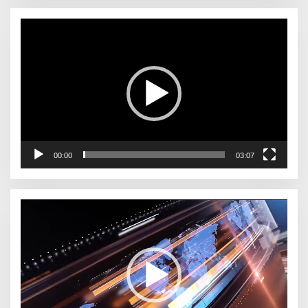
Pemutar
Video
00:00
03:07
Pemutar
Video