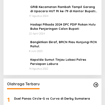
GRIB Kecamatan Rambah Tampil Garang
di Upacara HUT RI ke-79 di Kantor Bupati
Rokan Hulu!
17 Agustus 2024
Hadapi Pilkada 2024 DPC PDIP Rokan Hulu
Buka Penjaringan Calon Bupati
22 April 2024
Bangkitkan Ekraf, BRCN Riau Kunjungi RCN
Rohul.
8 Juni 2023
Kapolda Sumut Tinjau Lokasi Polres
Persiapan Labura
14 Agustus 2022
Olahraga Terbaru
1
Duel Panas Circle-G vs Curva di Derby Sumatera