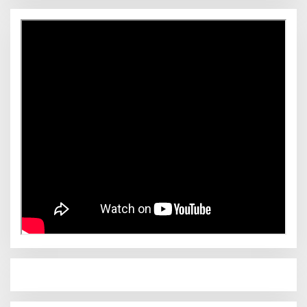
Novliwanda Ade Putra Ditunjuk sebagai Ketua
Tim Koalisi Bersama “Membangun Negeri”