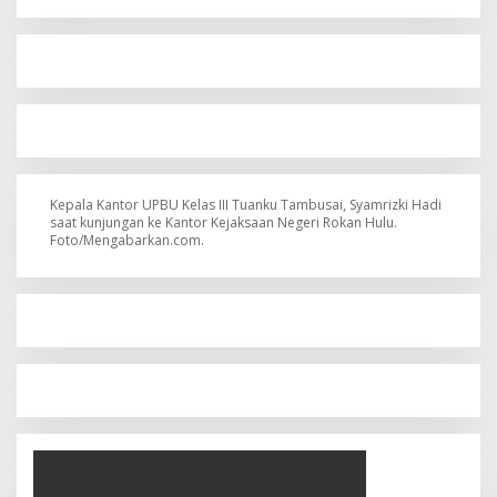
Kepala Kantor UPBU Kelas III Tuanku Tambusai, Syamrizki Hadi
saat kunjungan ke Kantor Kejaksaan Negeri Rokan Hulu.
Foto/Mengabarkan.com.