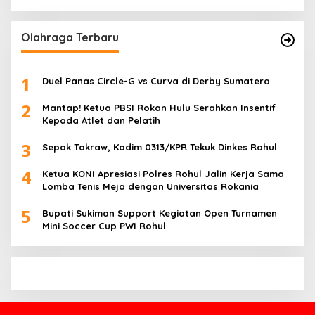
Olahraga Terbaru
1
Duel Panas Circle-G vs Curva di Derby Sumatera
2
Mantap! Ketua PBSI Rokan Hulu Serahkan Insentif
Kepada Atlet dan Pelatih
3
Sepak Takraw, Kodim 0313/KPR Tekuk Dinkes Rohul
4
Ketua KONI Apresiasi Polres Rohul Jalin Kerja Sama
Lomba Tenis Meja dengan Universitas Rokania
5
Bupati Sukiman Support Kegiatan Open Turnamen
Mini Soccer Cup PWI Rohul