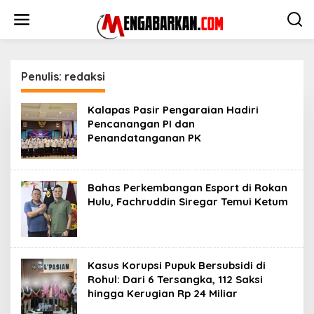
Lewati
ke
konten
Penulis:
redaksi
Kalapas Pasir Pengaraian Hadiri
Pencanangan PI dan
Penandatanganan PK
Bahas Perkembangan Esport di Rokan
Hulu, Fachruddin Siregar Temui Ketum
Kasus Korupsi Pupuk Bersubsidi di
Rohul: Dari 6 Tersangka, 112 Saksi
hingga Kerugian Rp 24 Miliar