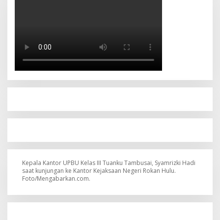
Kepala Kantor UPBU Kelas III Tuanku Tambusai, Syamrizki Hadi
saat kunjungan ke Kantor Kejaksaan Negeri Rokan Hulu.
Foto/Mengabarkan.com.