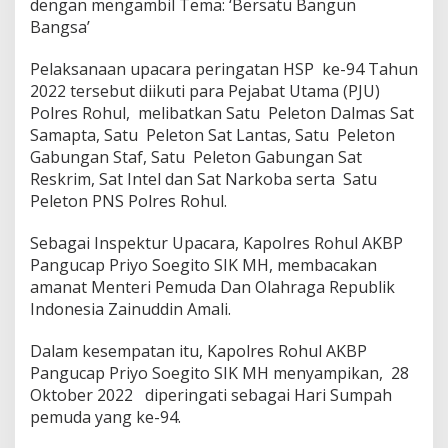
dengan mengambil Tema: ‘Bersatu Bangun
Bangsa’
Pelaksanaan upacara peringatan HSP ke-94 Tahun
2022 tersebut diikuti para Pejabat Utama (PJU)
Polres Rohul, melibatkan Satu Peleton Dalmas Sat
Samapta, Satu Peleton Sat Lantas, Satu Peleton
Gabungan Staf, Satu Peleton Gabungan Sat
Reskrim, Sat Intel dan Sat Narkoba serta Satu
Peleton PNS Polres Rohul.
Sebagai Inspektur Upacara, Kapolres Rohul AKBP
Pangucap Priyo Soegito SIK MH, membacakan
amanat Menteri Pemuda Dan Olahraga Republik
Indonesia Zainuddin Amali.
Dalam kesempatan itu, Kapolres Rohul AKBP
Pangucap Priyo Soegito SIK MH menyampikan, 28
Oktober 2022 diperingati sebagai Hari Sumpah
pemuda yang ke-94.