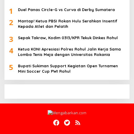
1
Duel Panas Circle-G vs Curva di Derby Sumatera
2
Mantap! Ketua PBSI Rokan Hulu Serahkan Insentif
Kepada Atlet dan Pelatih
3
Sepak Takraw, Kodim 0313/KPR Tekuk Dinkes Rohul
4
Ketua KONI Apresiasi Polres Rohul Jalin Kerja Sama
Lomba Tenis Meja dengan Universitas Rokania
5
Bupati Sukiman Support Kegiatan Open Turnamen
Mini Soccer Cup PWI Rohul