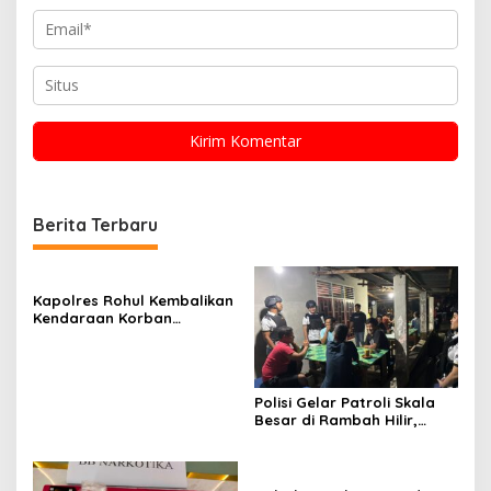
Berita Terbaru
Kapolres Rohul Kembalikan
Kendaraan Korban
Curanmor, Warga: Terima
Kasih Pak, Mobil Kami
Sudah Kembali
Polisi Gelar Patroli Skala
Besar di Rambah Hilir,
Rokan Hulu, Ada Apa?