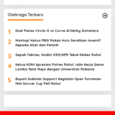
Olahraga Terbaru
1
Duel Panas Circle-G vs Curva di Derby Sumatera
2
Mantap! Ketua PBSI Rokan Hulu Serahkan Insentif
Kepada Atlet dan Pelatih
3
Sepak Takraw, Kodim 0313/KPR Tekuk Dinkes Rohul
4
Ketua KONI Apresiasi Polres Rohul Jalin Kerja Sama
Lomba Tenis Meja dengan Universitas Rokania
5
Bupati Sukiman Support Kegiatan Open Turnamen
Mini Soccer Cup PWI Rohul