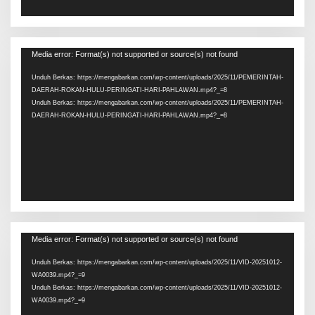
Pemutar
Media error: Format(s) not supported or source(s) not found
Video
Unduh Berkas: https://mengabarkan.com/wp-content/uploads/2025/11/PEMERINTAH-
DAERAH-ROKAN-HULU-PERINGATI-HARI-PAHLAWAN.mp4?_=8
Unduh Berkas: https://mengabarkan.com/wp-content/uploads/2025/11/PEMERINTAH-
DAERAH-ROKAN-HULU-PERINGATI-HARI-PAHLAWAN.mp4?_=8
Pemutar
Media error: Format(s) not supported or source(s) not found
Video
Unduh Berkas: https://mengabarkan.com/wp-content/uploads/2025/11/VID-20251012-
WA0039.mp4?_=9
Unduh Berkas: https://mengabarkan.com/wp-content/uploads/2025/11/VID-20251012-
WA0039.mp4?_=9