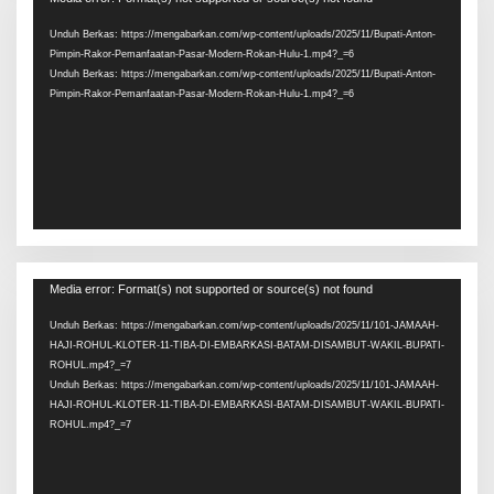
Video
Unduh Berkas: https://mengabarkan.com/wp-content/uploads/2025/11/Bupati-Anton-
Pimpin-Rakor-Pemanfaatan-Pasar-Modern-Rokan-Hulu-1.mp4?_=6
Unduh Berkas: https://mengabarkan.com/wp-content/uploads/2025/11/Bupati-Anton-
Pimpin-Rakor-Pemanfaatan-Pasar-Modern-Rokan-Hulu-1.mp4?_=6
Pemutar
Media error: Format(s) not supported or source(s) not found
Video
Unduh Berkas: https://mengabarkan.com/wp-content/uploads/2025/11/101-JAMAAH-
HAJI-ROHUL-KLOTER-11-TIBA-DI-EMBARKASI-BATAM-DISAMBUT-WAKIL-BUPATI-
ROHUL.mp4?_=7
Unduh Berkas: https://mengabarkan.com/wp-content/uploads/2025/11/101-JAMAAH-
HAJI-ROHUL-KLOTER-11-TIBA-DI-EMBARKASI-BATAM-DISAMBUT-WAKIL-BUPATI-
ROHUL.mp4?_=7