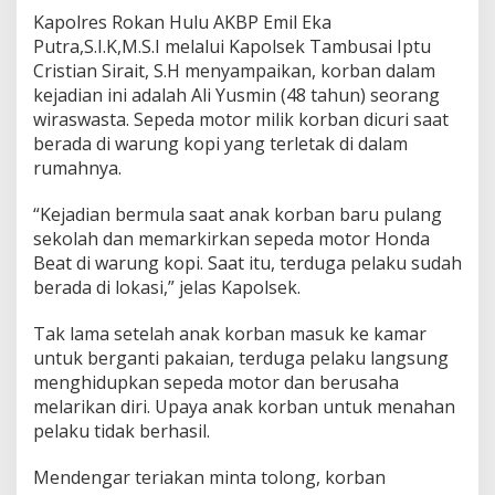
Kapolres Rokan Hulu AKBP Emil Eka
Putra,S.I.K,M.S.I melalui Kapolsek Tambusai Iptu
Cristian Sirait, S.H menyampaikan, korban dalam
kejadian ini adalah Ali Yusmin (48 tahun) seorang
wiraswasta. Sepeda motor milik korban dicuri saat
berada di warung kopi yang terletak di dalam
rumahnya.
“Kejadian bermula saat anak korban baru pulang
sekolah dan memarkirkan sepeda motor Honda
Beat di warung kopi. Saat itu, terduga pelaku sudah
berada di lokasi,” jelas Kapolsek.
Tak lama setelah anak korban masuk ke kamar
untuk berganti pakaian, terduga pelaku langsung
menghidupkan sepeda motor dan berusaha
melarikan diri. Upaya anak korban untuk menahan
pelaku tidak berhasil.
Mendengar teriakan minta tolong, korban