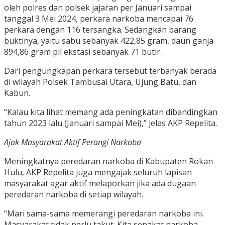
oleh polres dan polsek jajaran per Januari sampai
tanggal 3 Mei 2024, perkara narkoba mencapai 76
perkara dengan 116 tersangka. Sedangkan barang
buktinya, yaitu sabu sebanyak 422,85 gram, daun ganja
894,86 gram pil ekstasi sebanyak 71 butir.
Dari pengungkapan perkara tersebut terbanyak berada
di wilayah Polsek Tambusai Utara, Ujung Batu, dan
Kabun.
“Kalau kita lihat memang ada peningkatan dibandingkan
tahun 2023 lalu (Januari sampai Mei),” jelas AKP Repelita.
Ajak Masyarakat Aktif Perangi Narkoba
Meningkatnya peredaran narkoba di Kabupaten Rokan
Hulu, AKP Repelita juga mengajak seluruh lapisan
masyarakat agar aktif melaporkan jika ada dugaan
peredaran narkoba di setiap wilayah.
“Mari sama-sama memerangi peredaran narkoba ini.
Masyarakat tidak perlu takut. Kita sepakat narkoba