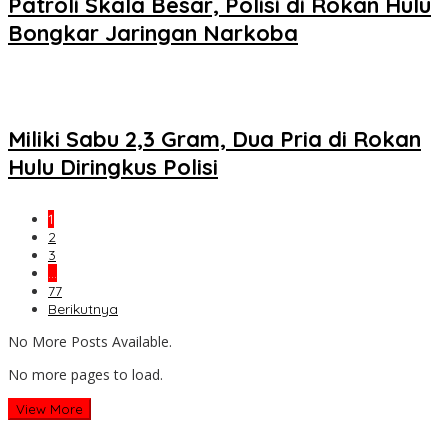
Patroli Skala Besar, Polisi di Rokan Hulu
Bongkar Jaringan Narkoba
Miliki Sabu 2,3 Gram, Dua Pria di Rokan
Hulu Diringkus Polisi
1
2
3
…
77
Berikutnya
No More Posts Available.
No more pages to load.
View More