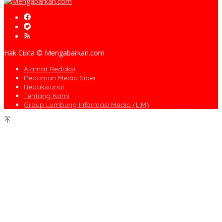
Hak Cipta © Mengabarkan.com
Alamat Redaksi
Pedoman Media Siber
Redaksional
Tentang Kami
Group Lumbung Informasi Media (LIM)