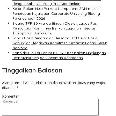
dengan Sabu, Seorang Pria Diamankan
Kejari Rokan Hulu Perkuat Kompetensi SDM melalui
Penutupan Kejaksaan Corporate University Bidang
Perencanaan 2026
Sidang TPP 80 Warga Binaan Digelar, Lapas Pasir
Pengaraian Komitmen Berikan Layanan Integrasi
Transparan dan Gratis
Lapas Pasir Pengaraian Bersama TNI Gelar Razia
Gabungan, Tegaskan Komitmen Ciptakan Lapas Bersih
Narkoba
Kapolda Riau di Forum IMT-GT: Kerusakan Lingkungan
Berpotensi Menjadi Ancaman Keamanan
Tinggalkan Balasan
Alamat email Anda tidak akan dipublikasikan.
Ruas yang wajib
ditandai
*
Komentar