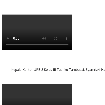
Kepala Kantor UPBU Kelas III Tuanku Tambusai, Syamrizki H