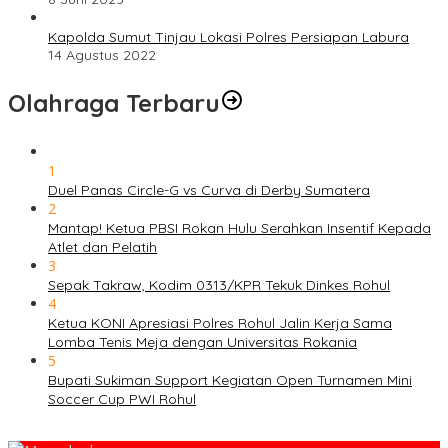
Kapolda Sumut Tinjau Lokasi Polres Persiapan Labura
14 Agustus 2022
Olahraga Terbaru
1
Duel Panas Circle-G vs Curva di Derby Sumatera
2
Mantap! Ketua PBSI Rokan Hulu Serahkan Insentif Kepada
Atlet dan Pelatih
3
Sepak Takraw, Kodim 0313/KPR Tekuk Dinkes Rohul
4
Ketua KONI Apresiasi Polres Rohul Jalin Kerja Sama
Lomba Tenis Meja dengan Universitas Rokania
5
Bupati Sukiman Support Kegiatan Open Turnamen Mini
Soccer Cup PWI Rohul