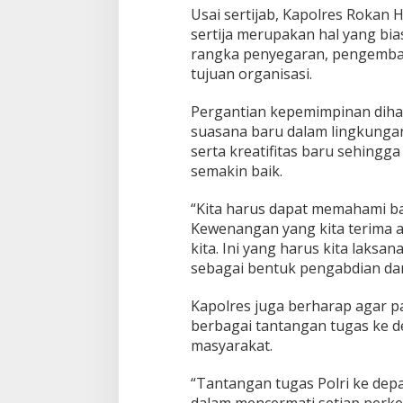
Usai sertijab, Kapolres Rokan
sertija merupakan hal yang bia
rangka penyegaran, pengemban
tujuan organisasi.
Pergantian kepemimpinan dih
suasana baru dalam lingkungan
serta kreatifitas baru sehing
semakin baik.
“Kita harus dapat memahami b
Kewenangan yang kita terima a
kita. Ini yang harus kita laks
sebagai bentuk pengabdian dan
Kapolres juga berharap agar p
berbagai tantangan tugas ke 
masyarakat.
“Tantangan tugas Polri ke depa