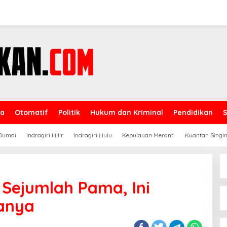
ga
Otomatif
Politik
Hukum dan Kriminal
Pendidikan
Dumai
Indragiri Hilir
Indragiri Hulu
Kepulauan Meranti
Kuantan Singin
 Sejumlah Pama, Ini
anya