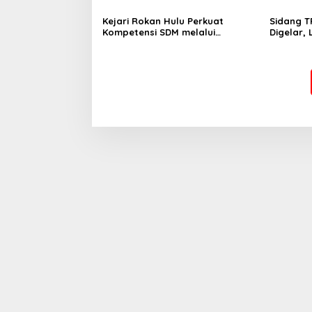
Kejari Rokan Hulu Perkuat
Sidang T
Kompetensi SDM melalui
Digelar,
Penutupan Kejaksaan Corporate
Komitmen
University Bidang Perencanaan
Integras
2026