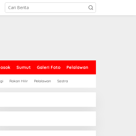
Sosok
Sumut
Galeri Foto
Pelalawan
gi
Rokan Hilir
Pelalawan
Sastra