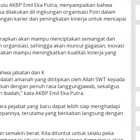
 Hulu AKBP Emil Eka Putra, menyampaikan bahwa
sa dilakukan dil ingkungan organisasi Polri dalam
gan karier dan peningkatan kinerja untuk mencapai
arapkan akan mampu menciptakan semangat dan
 organisasi, sehingga akan muncul gagasan, inovasi
ga akan mampu meningkatkan kualitas kinerja yang
ahwa jabatan dan K
dalah amanah yang dititipkan oleh Allah SWT kepada
anakan dengan penuh rasa tanggungjawab, sekaligus
 ibadah,” kata AKBP Emil Eka Putra.
ara pejabat yang baru dapat lebih siap menghadapi
depannya, terutama yang berkaitan langsung dengan
n semakin berat. Kita dituntut untuk selalu peka