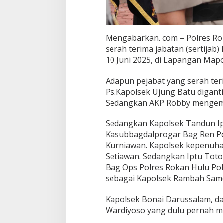
Mengabarkan. com – Polres Ro
serah terima jabatan (sertijab
10 Juni 2025, di Lapangan Mapo
Adapun pejabat yang serah ter
Ps.Kapolsek Ujung Batu digant
Sedangkan AKP Robby mengemba
Sedangkan Kapolsek Tandun Ipt
Kasubbagdalprogar Bag Ren Pol
Kurniawan. Kapolsek kepenuhan d
Setiawan. Sedangkan Iptu Toto
Bag Ops Polres Rokan Hulu Pol
sebagai Kapolsek Rambah Sam
Kapolsek Bonai Darussalam, da
Wardiyoso yang dulu pernah men