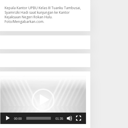
Kepala Kantor UPBU Kelas III Tuanku Tambusai,
Syamrizki Hadi saat kunjungan ke Kantor
Kejaksaan Negeri Rokan Hulu.
Foto/Mengabarkan.com.
Pemutar
Video
00:00
01:35