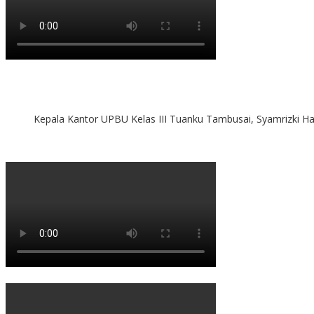
Kepala Kantor UPBU Kelas III Tuanku Tambusai, Syamrizki H