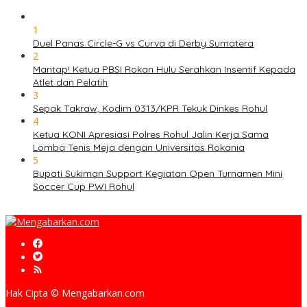
1
Duel Panas Circle-G vs Curva di Derby Sumatera
2
Mantap! Ketua PBSI Rokan Hulu Serahkan Insentif Kepada
Atlet dan Pelatih
3
Sepak Takraw, Kodim 0313/KPR Tekuk Dinkes Rohul
4
Ketua KONI Apresiasi Polres Rohul Jalin Kerja Sama
Lomba Tenis Meja dengan Universitas Rokania
5
Bupati Sukiman Support Kegiatan Open Turnamen Mini
Soccer Cup PWI Rohul
Hak Cipta © Mengabarkan.com