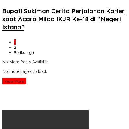
Bupati Sukiman Cerita Perjalanan Karier
saat Acara Milad IKJR Ke-18 di “Negeri
Istana”
1
2
Berikutnya
No More Posts Available.
No more pages to load.
View More