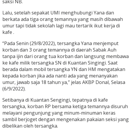
saksi NB.
Lalu, setelah sepakat UMI menghubungi Yana dan
berkata ada tiga orang temannya yang masih dibawah
umur tapi tidak sekolah lagi mau tertarik ikut kerja di
kafe .
“Pada Senin (29/8/2022), tersangka Yana menjemput
korban dan 3 orang temannya di daerah Sabak Auh
tanpa ijin dari orang tua korban dan langsung membawa
ke kafe milik tersangka SN di Kuantan Singingi. Saat
berada dalam mobil tersangka YN dan HM mengatakan
kepada korban jika ada nanti ada yang menanyakan
umur, jawab saja 18 tahun ya,” jelas AKBP Donal, Selasa
(6/9/2022).
Setibanya di Kuantan Sengingi, tepatnya di kafe
tersangka, korban RP bersama ketiga temannya disuruh
melayani pengunjung yang minum-minuman keras
sambil berjoget dengan mengenakan pakaian seksi yang
dibelikan oleh tersangka.