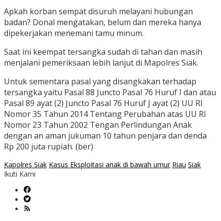
Apkah korban sempat disuruh melayani hubungan
badan? Donal mengatakan, belum dan mereka hanya
dipekerjakan menemani tamu minum.
Saat ini keempat tersangka sudah di tahan dan masih
menjalani pemeriksaan lebih lanjut di Mapolres Siak.
Untuk sementara pasal yang disangkakan terhadap
tersangka yaitu Pasal 88 Juncto Pasal 76 Huruf I dan atau
Pasal 89 ayat (2) Juncto Pasal 76 Huruf J ayat (2) UU RI
Nomor 35 Tahun 2014 Tentang Perubahan atas UU RI
Nomor 23 Tahun 2002 Tengan Perlindungan Anak
dengan an aman jukuman 10 tahun penjara dan denda
Rp 200 juta rupiah. (ber)
Kapolres Siak
Kasus Eksploitasi anak di bawah umur
Riau
Siak
Ikuti Kami