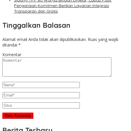
Sidang TPP 80 Warga Binaan Digelar, Lapas Pasir
Pengaraian Komitmen Berikan Layanan Integrasi
Transparan dan Gratis
Tinggalkan Balasan
Alamat email Anda tidak akan dipublikasikan.
Ruas yang wajib
ditandai
*
Komentar
Berita Terbaru