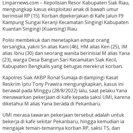
Linparnews.com – Kepolisian Resor Kabupaten Siak Riau,
mengungkap kasus eksploitasi anak di bawah umur
berinisial RP (15). Korban dipekerjakan di Kafe Jalun F9
Kampung Sungai Keranji Kecamatan Singingi Kabupaten
Kuantan Singingi (Kuansing) Riau.
Polisi membekuk dan menetapkan empat orang
tersangka, yakni Sn alias Kani (46), HM alias Ken (25), IM
alias Ibnu (30) dan seorang wanita berinisial M alias Yana
(23), warga Desa Bangun Sari Kecamatan Siak Kecil,
Kabupaten Bengkalis yang betugas merekrut korban.
Kapolres Siak AKBP Ronal Sumaja di dampingi Kasat
Reskrim Iptu Tony Prawira mengungkapkan, kasus ini
berawal pada Minggu (28/8/2022) lalu, saat pelaku Yana
menawarkan pekerjaan di kafe kepada saksi UMI, karena
diketahui M alias Yana berada di Pekanbaru.
UMI merasa tawaran pekerjaan tersebut adalah untuk
bekerja di kafe sekitar Pekanbaru, hingga kemudian ia
mengajak teman-temannya korban RP, saksi TS, dan