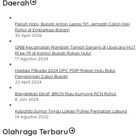
Daerah
Penuh Haru, Bupati Anton Lepas 191 Jemaah Calon Haji
Rohul di Embarkasi Batam
30 April 2026
GRIB Kecamatan Rambah Tampil Garang di Upacara HUT
RI ke-79 di Kantor Bupati Rokan Hulu!
17 Agustus 2024
Hadapi Pilkada 2024 DPC PDIP Rokan Hulu Buka
Penjaringan Calon Bupati
22 April 2024
Bangkitkan Ekraf, BRCN Riau Kunjungi RCN Rohul.
8 Juni 2023
Kapolda Sumut Tinjau Lokasi Polres Persiapan Labura
14 Agustus 2022
Olahraga Terbaru