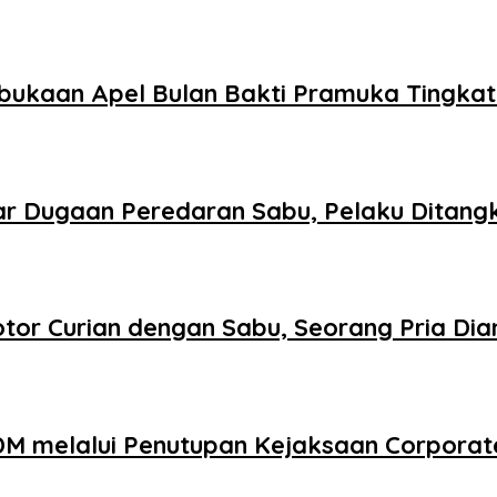
bukaan Apel Bulan Bakti Pramuka Tingka
r Dugaan Peredaran Sabu, Pelaku Ditang
tor Curian dengan Sabu, Seorang Pria Di
DM melalui Penutupan Kejaksaan Corporat