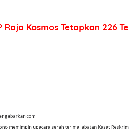
P Raja Kosmos Tetapkan 226 T
/Mengabarkan.com
ono memimpin upacara serah terima jabatan Kasat Reskrim