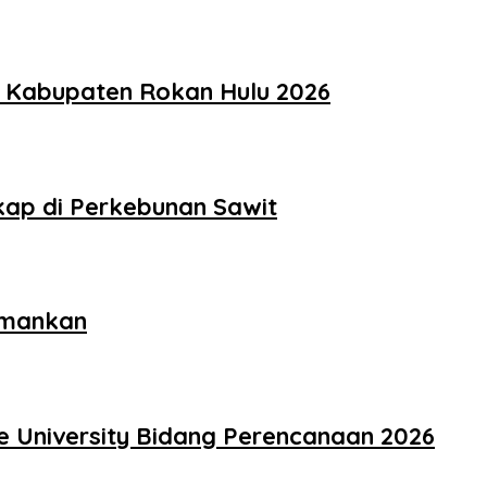
t Kabupaten Rokan Hulu 2026
kap di Perkebunan Sawit
amankan
e University Bidang Perencanaan 2026