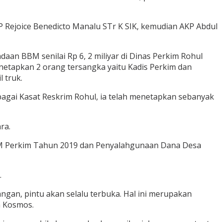
P Rejoice Benedicto Manalu STr K SIK, kemudian AKP Abdul
an BBM senilai Rp 6, 2 miliyar di Dinas Perkim Rohul
tapkan 2 orang tersangka yaitu Kadis Perkim dan
 truk.
bagai Kasat Reskrim Rohul, ia telah menetapkan sebanyak
ra.
 BBM Perkim Tahun 2019 dan Penyalahgunaan Dana Desa
.
angan, pintu akan selalu terbuka. Hal ini merupakan
a Kosmos.