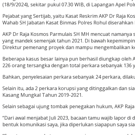
(18/9/2024), sekitar pukul 07.30 WIB, di Lapangan Apel Pol
Pejabat yang Sertijab, yaitu Kasat Reskrim AKP Dr Raja 
Wahab SH Jabatan Kasat Binmas Polres Rohul diserahkan k
AKP Dr Raja Kosmos Parmulais SH MH mencuat namanya set
yang mandek semenjak tahun 2021. Di bawah kepemimpina
Direktur pemenang proyek dan mampu mengembalikan kerug
Beberapa kasus besar lainya pun berhasil diungkap oleh 
226 orang tersangka dengan total perkara sebanyak 136 
Bahkan, penyelesaian perkara sebanyak 24 perkara, dilakuk
Selain itu, ada 2 perkara korupsi yang ditinggalkan dan
Kasang Mungkal Tahun 2019-2021.
Selain sebagai ujung tombak penegakan hukum, AKP Raja
“Dari awal menjabat Juli 2023, bacaan tamu wajib lapor di
bentuk komunikasi saya, jika diperlukan siapapun saya s