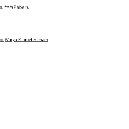
. ***(Paber).
or
Warga Kilometer enam