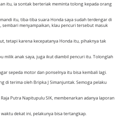
an itu, ia sontak berteriak meminta tolong kepada orang
andi itu, tiba-tiba suara Honda saya sudah terdengar di
dih, sembari menyampaikan, klau pencuri tersebut masuk
t, tetapi karena kecepatanya Honda itu, pihaknya tak
milik anak saya, juga ikut diambil pencuri itu. Tolonglah
gar sepeda motor dan ponselnya itu bisa kembali lagi.
g di terima oleh Bripka J Simanjuntak. Semoga pelaku
D Raja Putra Napitupulu SIK, membenarkan adanya laporan
aktu dekat ini, pelakunya bisa tertangkap.