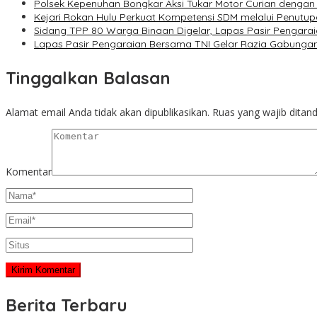
Polsek Kepenuhan Bongkar Aksi Tukar Motor Curian dengan
Kejari Rokan Hulu Perkuat Kompetensi SDM melalui Penutu
Sidang TPP 80 Warga Binaan Digelar, Lapas Pasir Pengarai
Lapas Pasir Pengaraian Bersama TNI Gelar Razia Gabunga
Tinggalkan Balasan
Alamat email Anda tidak akan dipublikasikan.
Ruas yang wajib ditan
Komentar
Berita Terbaru