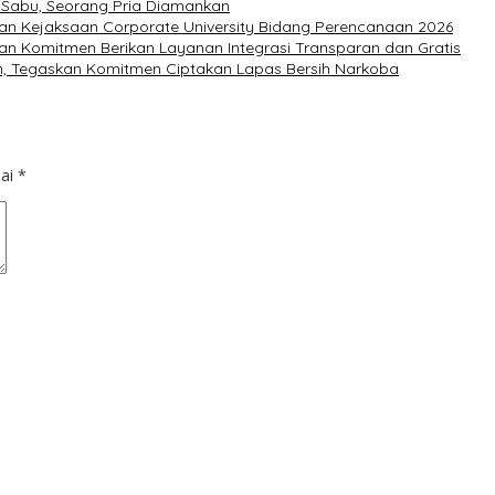
 Sabu, Seorang Pria Diamankan
pan Kejaksaan Corporate University Bidang Perencanaan 2026
an Komitmen Berikan Layanan Integrasi Transparan dan Gratis
n, Tegaskan Komitmen Ciptakan Lapas Bersih Narkoba
dai
*