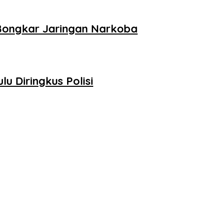
u Bongkar Jaringan Narkoba
lu Diringkus Polisi