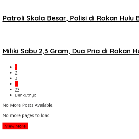
Patroli Skala Besar, Polisi di Rokan Hul
Miliki Sabu 2,3 Gram, Dua Pria di Rokan Hu
1
2
3
…
77
Berikutnya
No More Posts Available.
No more pages to load.
View More