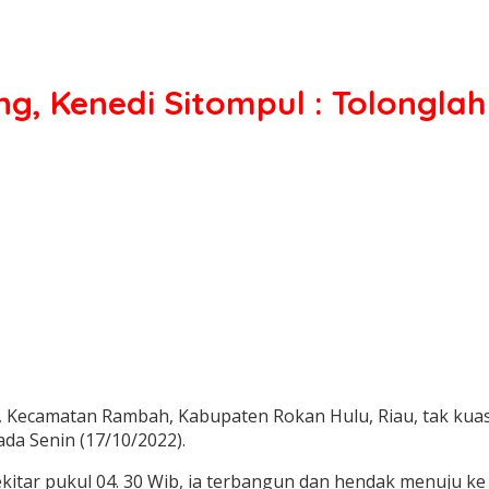
g, Kenedi Sitompul : Tolonglah 
, Kecamatan Rambah, Kabupaten Rokan Hulu, Riau, tak kua
da Senin (17/10/2022).
kitar pukul 04. 30 Wib, ia terbangun dan hendak menuju ke 