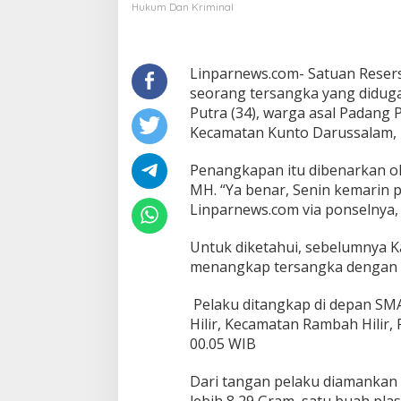
Polisi
Hukum Dan Kriminal
Linparnews.com- Satuan Reser
seorang tersangka yang diduga 
Putra (34), warga asal Padang 
Kecamatan Kunto Darussalam, 
Penangkapan itu dibenarkan ol
MH. “Ya benar, Senin kemarin
Linparnews.com via ponselnya,
Untuk diketahui, sebelumnya K
menangkap tersangka dengan b
Pelaku ditangkap di depan SM
Hilir, Kecamatan Rambah Hilir, 
00.05 WIB
Dari tangan pelaku diamankan