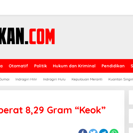
ga
Otomatif
Politik
Hukum dan Kriminal
Pendidikan
Dumai
Indragiri Hilir
Indragiri Hulu
Kepulauan Meranti
Kuantan Singin
berat 8,29 Gram “Keok”