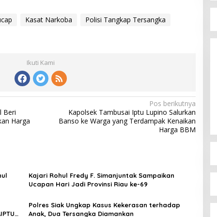
ucap
Kasat Narkoba
Polisi Tangkap Tersangka
Ikuti Kami
Pos berikutnya
 Beri
Kapolsek Tambusai Iptu Lupino Salurkan
kan Harga
Banso ke Warga yang Terdampak Kenaikan
Harga BBM
hul
Kajari Rohul Fredy F. Simanjuntak Sampaikan
Ucapan Hari Jadi Provinsi Riau ke-69
Polres Siak Ungkap Kasus Kekerasan terhadap
IPTU
Anak, Dua Tersangka Diamankan