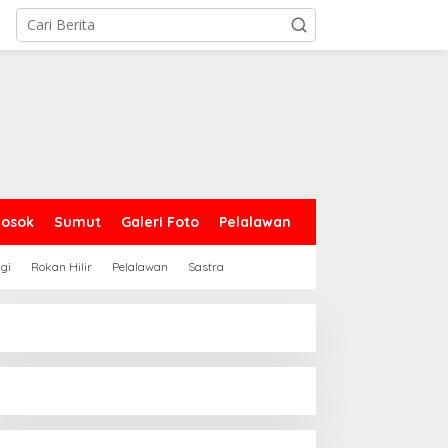
Sosok
Sumut
Galeri Foto
Pelalawan
gi
Rokan Hilir
Pelalawan
Sastra