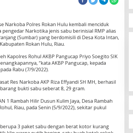
se Narkoba Polres Rokan Hulu kembali menciduk
pengedar Narkotika jenis sabu berinisial RMP alias
Panjang (Sumbar) yang berdomisili di Desa Kota Intan,
Kabupaten Rokan Hulu, Riau.
eh Kapolres Rohul AKBP Pangucap Priyo Soegito SIK
 penangkapannya, “kata AKBP Pangucap, kepada
 pada Rabu (7/9/2022).
asat Res Narkoba AKP Riza Effyandi SH MH, berhasil
arang bukti sabu seberat 8, 29 gram.
AN 1 Rambah Hilir Dusun Kulim Jaya, Desa Rambah
Rohul, Riau, pada Senin (5/9/2022), sekitar pukul
 berupa 3 paket sabu dengan berat kotor kurang