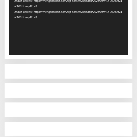
Unduh Berkas: https://mengabarkan.com/wp-content/uploads/2026/06/VID-20260624-
WA0014.mp4?_=3
Unduh Berkas: https://mengabarkan.com/wp-content/uploads/2026/06/VID-20260624-
WA0014.mp4?_=3