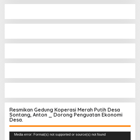
Resmikan Gedung Koperasi Merah Putih Desa
Sontang, Anton _ Dorong Penguatan Ekonomi
Desa.
Pemutar
Media error: Format(s) not supported or source(s) not found
Video