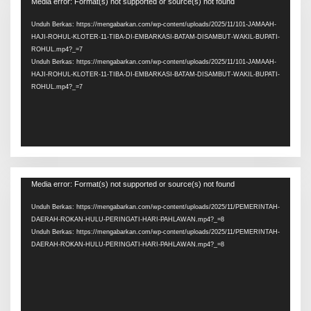
Pemutar
Media error: Format(s) not supported or source(s) not found
Video
Unduh Berkas: https://mengabarkan.com/wp-content/uploads/2025/11/101-JAMAAH-
HAJI-ROHUL-KLOTER-11-TIBA-DI-EMBARKASI-BATAM-DISAMBUT-WAKIL-BUPATI-
ROHUL.mp4?_=7
Unduh Berkas: https://mengabarkan.com/wp-content/uploads/2025/11/101-JAMAAH-
HAJI-ROHUL-KLOTER-11-TIBA-DI-EMBARKASI-BATAM-DISAMBUT-WAKIL-BUPATI-
ROHUL.mp4?_=7
Pemutar
Media error: Format(s) not supported or source(s) not found
Video
Unduh Berkas: https://mengabarkan.com/wp-content/uploads/2025/11/PEMERINTAH-
DAERAH-ROKAN-HULU-PERINGATI-HARI-PAHLAWAN.mp4?_=8
Unduh Berkas: https://mengabarkan.com/wp-content/uploads/2025/11/PEMERINTAH-
DAERAH-ROKAN-HULU-PERINGATI-HARI-PAHLAWAN.mp4?_=8