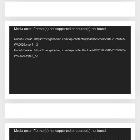
Pemutar
Media error: Format(s) not supported or source(s) not found
Video
Unduh Berkas: https://mengabarkan.com/wp-content/uploads/2026/06/VID-20260605-
WA0029.mp4?_=2
Unduh Berkas: https://mengabarkan.com/wp-content/uploads/2026/06/VID-20260605-
WA0029.mp4?_=2
Pemutar
Media error: Format(s) not supported or source(s) not found
Video