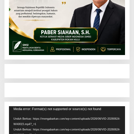
Pemutar
Media error: Format(s) not supported or source(s) not found
Video
Unduh Berkas: https://mengabarkan.com/wp-content/uploads/2026/06/VID-20260624-
WA0015.mp4?_=1
Unduh Berkas: https://mengabarkan.com/wp-content/uploads/2026/06/VID-20260624-