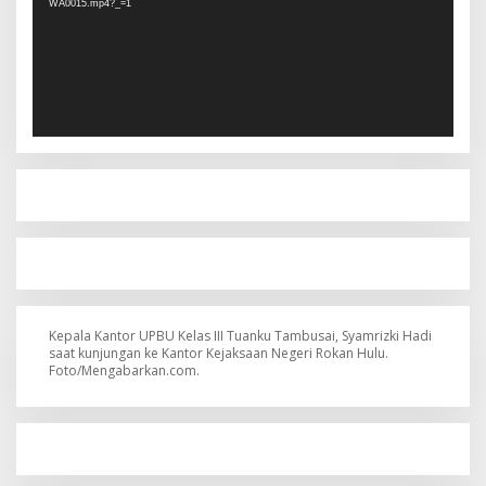
WA0015.mp4?_=1
Kepala Kantor UPBU Kelas III Tuanku Tambusai, Syamrizki Hadi
saat kunjungan ke Kantor Kejaksaan Negeri Rokan Hulu.
Foto/Mengabarkan.com.