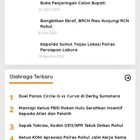
Buka Penjaringan Calon Bupati
22 April 2024
Bangkitkan Ekraf, BRCN Riau Kunjungi RCN
Rohul.
8 Juni 2023
Kapolda Sumut Tinjau Lokasi Polres
Persiapan Labura
14 Agustus 2022
Olahraga Terbaru
1
Duel Panas Circle-G vs Curva di Derby Sumatera
2
Mantap! Ketua PBSI Rokan Hulu Serahkan Insentif
Kepada Atlet dan Pelatih
3
Sepak Takraw, Kodim 0313/KPR Tekuk Dinkes Rohul
4
Ketua KONI Apresiasi Polres Rohul Jalin Kerja Sama