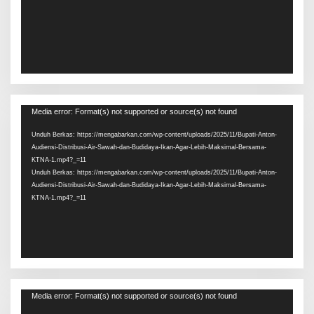
Pemutar
Media error: Format(s) not supported or source(s) not found
Video
Unduh Berkas: https://mengabarkan.com/wp-content/uploads/2025/11/Bupati-Anton-
Audiensi-Distribusi-Air-Sawah-dan-Budidaya-Ikan-Agar-Lebih-Maksimal-Bersama-
KTNA-1.mp4?_=11
Unduh Berkas: https://mengabarkan.com/wp-content/uploads/2025/11/Bupati-Anton-
Audiensi-Distribusi-Air-Sawah-dan-Budidaya-Ikan-Agar-Lebih-Maksimal-Bersama-
KTNA-1.mp4?_=11
Pemutar
Media error: Format(s) not supported or source(s) not found
Video