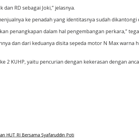
 dan RD sebagai Joki,” jelasnya.
 menjualnya ke penadah yang identitasnya sudah dikantong
kukan penangkapan dalam hal pengembangan perkara,” tega
nnya dan dari keduanya disita sepeda motor N Max warna h
 ke 2 KUHP, yaitu pencurian dengan kekerasan dengan anca
an HUT RI Bersama Syafaruddin Poti