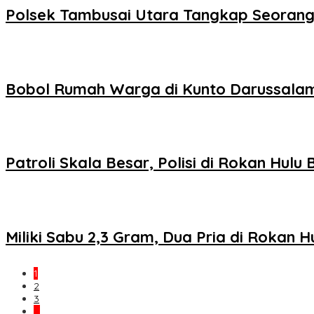
Polsek Tambusai Utara Tangkap Seorang
Bobol Rumah Warga di Kunto Darussalam,
Patroli Skala Besar, Polisi di Rokan Hul
Miliki Sabu 2,3 Gram, Dua Pria di Rokan Hu
1
2
3
…