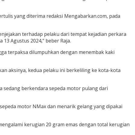
rtulis yang diterima redaksi Mengabarkan.com, pada
enjejakan terhadap pelaku dari tempat kejadian perkara
a 13 Agustus 2024,” beber Raja.
ingga terpaksa dilumpuhkan dengan menembak kaki
an aksinya, kedua pelaku ini berkeliling ke kota-kota
na sedang berkendara sepeda motor pulang dari
 sepeda motor NMax dan menarik gelang yang dipakai
n mengalami kerugian 20 gram emas dengan total kerugian