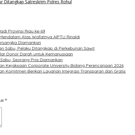
 Ditangkap Satreskrim Polres Rohul
di Provinsi Riau ke-69
 Mendalam Atas Wafatnya AIPTU Rinaldi
Tersangka Diamankan
n Sabu, Pelaku Ditangkap di Perkebunan Sawit
elar Donor Darah untuk Kemanusiaan
 Sabu, Seorang Pria Diamankan
pan Kejaksaan Corporate University Bidang Perencanaan 2026
an Komitmen Berikan Layanan Integrasi Transparan dan Gratis
dai
*