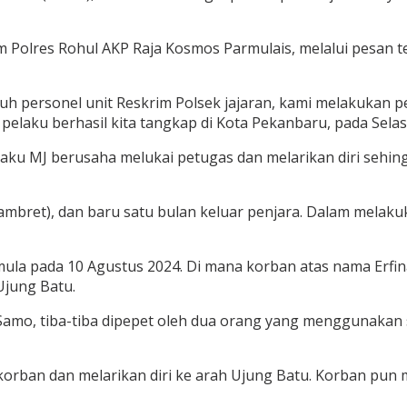
Polres Rohul AKP Raja Kosmos Parmulais, melalui pesan te
uh personel unit Reskrim Polsek jajaran, kami melakukan p
 pelaku berhasil kita tangkap di Kota Pekanbaru, pada Selas
aku MJ berusaha melukai petugas dan melarikan diri seh
jambret), dan baru satu bulan keluar penjara. Dalam melakuk
ula pada 10 Agustus 2024. Di mana korban atas nama Erfi
Ujung Batu.
Samo, tiba-tiba dipepet oleh dua orang yang menggunakan
 korban dan melarikan diri ke arah Ujung Batu. Korban pu