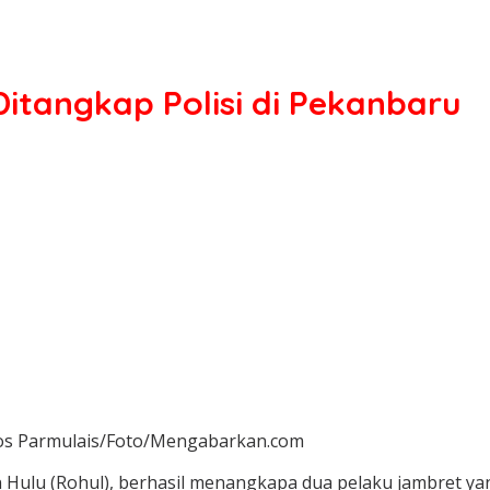
itangkap Polisi di Pekanbaru
mos Parmulais/Foto/Mengabarkan.com
Hulu (Rohul), berhasil menangkapa dua pelaku jambret ya