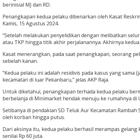
berinisial MJ dan RD.
Penangkapan kedua pelaku dibenarkan oleh Kasat Reskrim 
Kamis, 15 Agustus 2024.
“Setelah melakukan penyelidikan dengan melibatkan selur
atau TKP hingga titik akhir perjalanannya. Akhirnya kedua
Kasat menerangkan, pada saat penangkapan, seorang pel
sebelah kanan.
“Kedua pelaku ini adalah residivis pada kasus yang sama (
kecamatan di luar Pekanbaru,” jelas AKP Raja.
Untuk diketahui, penangkapan terhada kedua pelaku berm
berbelanja di Minimarket hendak menuju ke rumahnya di 
Setibanya di pendakian SD Teluk Aur Kecamatan Rambah 
oleh korban hingga putus.
Dari aksinya itu, kedua pelaku berhasil merampas gelang
senilai Rp 60 juta.