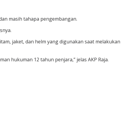
i dan masih tahapa pengembangan.
snya.
itam, jaket, dan helm yang digunakan saat melakukan
man hukuman 12 tahun penjara,” jelas AKP Raja.