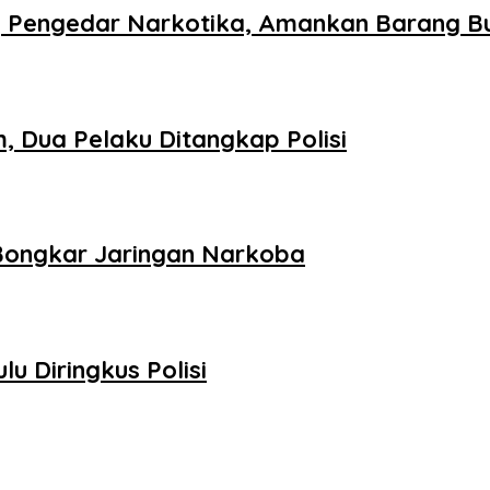
 Pengedar Narkotika, Amankan Barang Bu
 Dua Pelaku Ditangkap Polisi
u Bongkar Jaringan Narkoba
lu Diringkus Polisi