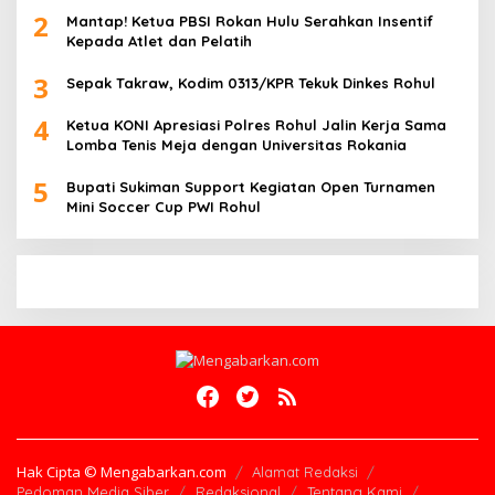
2
Mantap! Ketua PBSI Rokan Hulu Serahkan Insentif
Kepada Atlet dan Pelatih
3
Sepak Takraw, Kodim 0313/KPR Tekuk Dinkes Rohul
4
Ketua KONI Apresiasi Polres Rohul Jalin Kerja Sama
Lomba Tenis Meja dengan Universitas Rokania
5
Bupati Sukiman Support Kegiatan Open Turnamen
Mini Soccer Cup PWI Rohul
Hak Cipta © Mengabarkan.com
Alamat Redaksi
Pedoman Media Siber
Redaksional
Tentang Kami