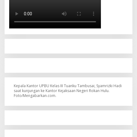
Kepala Kantor UPBU Kelas III Tuanku Tambusai, Syamrizki Hadi
saat kunjungan ke Kantor Kejaksaan Negeri Rokan Hulu.
Foto/Mengabarkan.com.