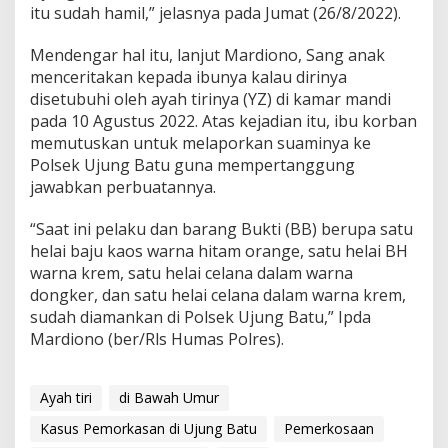
itu sudah hamil,” jelasnya pada Jumat (26/8/2022).
Mendengar hal itu, lanjut Mardiono, Sang anak
menceritakan kepada ibunya kalau dirinya
disetubuhi oleh ayah tirinya (YZ) di kamar mandi
pada 10 Agustus 2022. Atas kejadian itu, ibu korban
memutuskan untuk melaporkan suaminya ke
Polsek Ujung Batu guna mempertanggung
jawabkan perbuatannya.
“Saat ini pelaku dan barang Bukti (BB) berupa satu
helai baju kaos warna hitam orange, satu helai BH
warna krem, satu helai celana dalam warna
dongker, dan satu helai celana dalam warna krem,
sudah diamankan di Polsek Ujung Batu,” Ipda
Mardiono (ber/Rls Humas Polres).
Ayah tiri
di Bawah Umur
Kasus Pemorkasan di Ujung Batu
Pemerkosaan