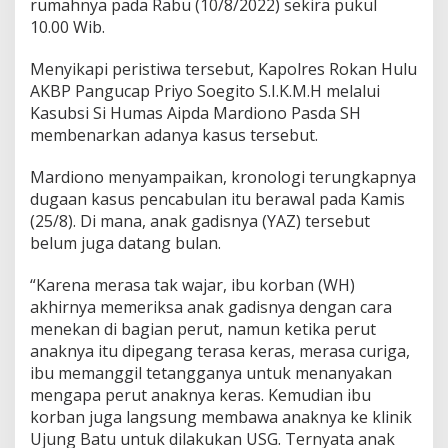
rumahnya pada Rabu (10/8/2022) sekira pukul
10.00 Wib.
Menyikapi peristiwa tersebut, Kapolres Rokan Hulu
AKBP Pangucap Priyo Soegito S.I.K.M.H melalui
Kasubsi Si Humas Aipda Mardiono Pasda SH
membenarkan adanya kasus tersebut.
Mardiono menyampaikan, kronologi terungkapnya
dugaan kasus pencabulan itu berawal pada Kamis
(25/8). Di mana, anak gadisnya (YAZ) tersebut
belum juga datang bulan.
“Karena merasa tak wajar, ibu korban (WH)
akhirnya memeriksa anak gadisnya dengan cara
menekan di bagian perut, namun ketika perut
anaknya itu dipegang terasa keras, merasa curiga,
ibu memanggil tetangganya untuk menanyakan
mengapa perut anaknya keras. Kemudian ibu
korban juga langsung membawa anaknya ke klinik
Ujung Batu untuk dilakukan USG. Ternyata anak