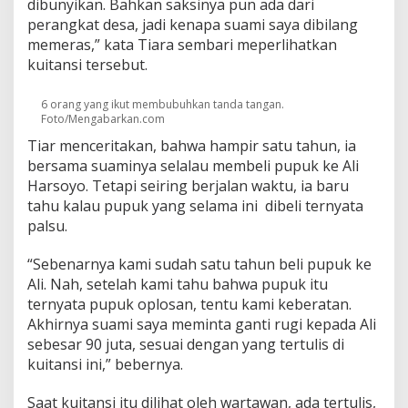
dibunyikan. Bahkan saksinya pun ada dari
perangkat desa, jadi kenapa suami saya dibilang
memeras,” kata Tiara sembari meperlihatkan
kuitansi tersebut.
6 orang yang ikut membubuhkan tanda tangan.
Foto/Mengabarkan.com
Tiar menceritakan, bahwa hampir satu tahun, ia
bersama suaminya selalau membeli pupuk ke Ali
Harsoyo. Tetapi seiring berjalan waktu, ia baru
tahu kalau pupuk yang selama ini dibeli ternyata
palsu.
“Sebenarnya kami sudah satu tahun beli pupuk ke
Ali. Nah, setelah kami tahu bahwa pupuk itu
ternyata pupuk oplosan, tentu kami keberatan.
Akhirnya suami saya meminta ganti rugi kepada Ali
sebesar 90 juta, sesuai dengan yang tertulis di
kuitansi ini,” bebernya.
Saat kuitansi itu dilihat oleh wartawan, ada tertulis,