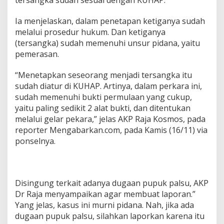
tersangka sudah sesuai dengan KUHAP.
Ia menjelaskan, dalam penetapan ketiganya sudah
melalui prosedur hukum. Dan ketiganya
(tersangka) sudah memenuhi unsur pidana, yaitu
pemerasan.
“Menetapkan seseorang menjadi tersangka itu
sudah diatur di KUHAP. Artinya, dalam perkara ini,
sudah memenuhi bukti permulaan yang cukup,
yaitu paling sedikit 2 alat bukti, dan ditentukan
melalui gelar pekara,” jelas AKP Raja Kosmos, pada
reporter Mengabarkan.com, pada Kamis (16/11) via
ponselnya.
Disingung terkait adanya dugaan pupuk palsu, AKP
Dr Raja menyampaikan agar membuat laporan.”
Yang jelas, kasus ini murni pidana. Nah, jika ada
dugaan pupuk palsu, silahkan laporkan karena itu