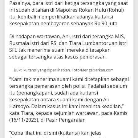
Pasalnya, para istri dari ketiga tersangka yang saat
ini sudah ditahan di Mapolres Rokan Hulu (Rohul)
itu, kembali memperlihatkan adanya kuitansi
kesepakatan pembayaran sebanyak Rp 90 juta.
Di hadapan wartawan, Ani, istri dari terangka MIS,
Rusmala istri dari RS, dan Tiara Lumbantoruan istri
SFL tak menerima suami mereka ditetapkan
sebagai tersangka atas kasus pemerasan.
Bukti kuitansi yang diperlihatkan. Foto/Mengabarkan.com
“Kami tak menerima suami kami ditetapkan sebagai
tersangka pemerasan oleh polisi. Padahal sebelum
itu (penangkapan), sudah ada kuitansi
kesepakatan antara suami kami dengan Ali
Harsoyo. Dalam kasus ini kami meninta keadilan,”
kata Tiara, kepada sejumlah wartawan, pada Kamis
(16/11/2023), di Pasir Pengaraian.
“Coba lihat ini, di sini (kuitansi) kan jelas