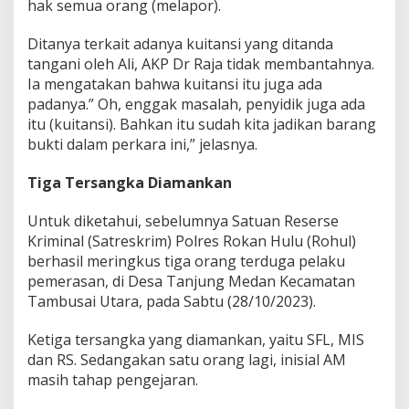
hak semua orang (melapor).
Ditanya terkait adanya kuitansi yang ditanda
tangani oleh Ali, AKP Dr Raja tidak membantahnya.
Ia mengatakan bahwa kuitansi itu juga ada
padanya.” Oh, enggak masalah, penyidik juga ada
itu (kuitansi). Bahkan itu sudah kita jadikan barang
bukti dalam perkara ini,” jelasnya.
Tiga Tersangka Diamankan
Untuk diketahui, sebelumnya Satuan Reserse
Kriminal (Satreskrim) Polres Rokan Hulu (Rohul)
berhasil meringkus tiga orang terduga pelaku
pemerasan, di Desa Tanjung Medan Kecamatan
Tambusai Utara, pada Sabtu (28/10/2023).
Ketiga tersangka yang diamankan, yaitu SFL, MIS
dan RS. Sedangakan satu orang lagi, inisial AM
masih tahap pengejaran.