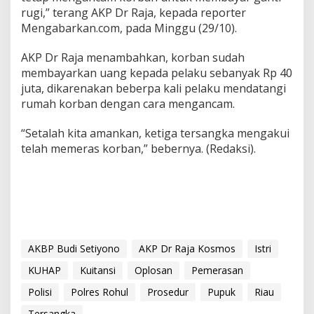
rugi,” terang AKP Dr Raja, kepada reporter
Mengabarkan.com, pada Minggu (29/10).
AKP Dr Raja menambahkan, korban sudah
membayarkan uang kepada pelaku sebanyak Rp 40
juta, dikarenakan beberpa kali pelaku mendatangi
rumah korban dengan cara mengancam.
“Setalah kita amankan, ketiga tersangka mengakui
telah memeras korban,” bebernya. (Redaksi).
AKBP Budi Setiyono
AKP Dr Raja Kosmos
Istri
KUHAP
Kuitansi
Oplosan
Pemerasan
Polisi
Polres Rohul
Prosedur
Pupuk
Riau
Tersangka