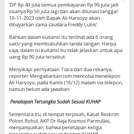
‘DP Rp 40 juta semua pembayaran Rp 90 juta jadi
sisanya Rp 50 juta lagi dan akan dilunasi tanggal
10-11-2023 oleh Bapak Ali Harsoyo akan
dibayarkan sama saudara Freddy Lubis’.
Bahkan dalam kuitansi itu terlihat ada 6 orang
saksi yang membubuhkan tanda tangan. Hanya
saja, dalam isi kuitansi itu tidak jelaskan untuk apa
uang Rp 90 juta tersebut.
Menyikapi pernyataan Tiara dan dua rekanya,
reporter Mengabarkan.com mencoba menelepon
Ali Harsoyo, pada Kamis (16/12) malam via telepon,
namun belum ada jawaban.
Penatapan Tersangka Sudah Sesuai KUHAP
Sementara itu, di tempat terpisah, Kasat Reskrim
Polres Rohul, AKP Dr Raja Kosmos Parmulais,
menyampaikan, bahwa penetapan ketiga