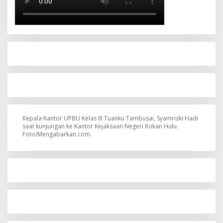
Kepala Kantor UPBU Kelas III Tuanku Tambusai, Syamrizki Hadi
saat kunjungan ke Kantor Kejaksaan Negeri Rokan Hulu.
Foto/Mengabarkan.com.