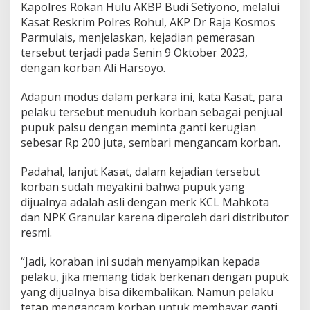
Kapolres Rokan Hulu AKBP Budi Setiyono, melalui
Kasat Reskrim Polres Rohul, AKP Dr Raja Kosmos
Parmulais, menjelaskan, kejadian pemerasan
tersebut terjadi pada Senin 9 Oktober 2023,
dengan korban Ali Harsoyo.
Adapun modus dalam perkara ini, kata Kasat, para
pelaku tersebut menuduh korban sebagai penjual
pupuk palsu dengan meminta ganti kerugian
sebesar Rp 200 juta, sembari mengancam korban.
Padahal, lanjut Kasat, dalam kejadian tersebut
korban sudah meyakini bahwa pupuk yang
dijualnya adalah asli dengan merk KCL Mahkota
dan NPK Granular karena diperoleh dari distributor
resmi.
“Jadi, koraban ini sudah menyampikan kepada
pelaku, jika memang tidak berkenan dengan pupuk
yang dijualnya bisa dikembalikan. Namun pelaku
tetap mengancam korban untuk membayar ganti