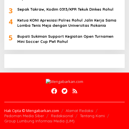
3
Sepak Takraw, Kodim 0313/KPR Tekuk Dinkes Rohul
4
Ketua KONI Apresiasi Polres Rohul Jalin Kerja Sama
Lomba Tenis Meja dengan Universitas Rokania
5
Bupati Sukiman Support Kegiatan Open Turnamen
Mini Soccer Cup PWI Rohul
Hak Cipta © Mengabarkan.com
Alamat Redaksi
Pedoman Media Siber
Redaksional
Tentang Kami
Group Lumbung Informasi Media (LIM)