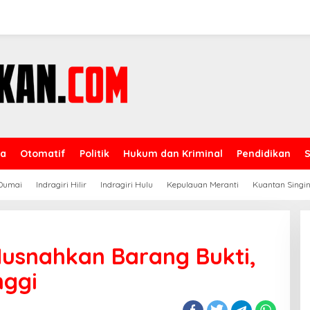
ga
Otomatif
Politik
Hukum dan Kriminal
Pendidikan
Dumai
Indragiri Hilir
Indragiri Hulu
Kepulauan Meranti
Kuantan Singin
Musnahkan Barang Bukti,
nggi