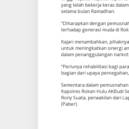
yang telah bekerja keras dal
selama bulan Ramadhan.
“Diharapkan dengan pemusnaha
terhadap generasi muda di Rok
Kajari menambahkan, pihakny
untuk meningkatkan sinergi ant
dalam penanggulangan narkoti
“Perlunya rehabilitasi bagi pa
bagian dari upaya pencegahan,
Sementara dalam pemusnahan te
Kapolres Rokan Hulu AKBudi Se
Rony Suata, perwakilan dari Lap
(Paber).