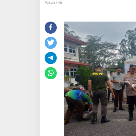
Sabu
Rokan Hilir
Tertinggi