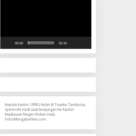
Video
00:00
02:41
Kepala Kantor UPBU Kelas III Tuanku Tambusai,
Syamrizki Hadi saat kunjungan ke Kantor
Kejaksaan Negeri Rokan Hulu.
Foto/Mengabarkan.com.