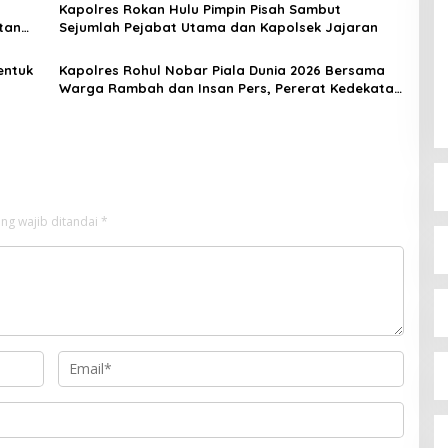
Kapolres Rokan Hulu Pimpin Pisah Sambut
tan
Sejumlah Pejabat Utama dan Kapolsek Jajaran
entuk
Kapolres Rohul Nobar Piala Dunia 2026 Bersama
Warga Rambah dan Insan Pers, Pererat Kedekatan
Polri dan Masyarakat
ng wajib ditandai
*