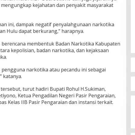
am mengungkap kejahatan dan penyakit masyarakat
n ini, dampak negatif penyalahgunaan narkotika
an Hulu dapat berkurang,” harapnya.
a berencana membentuk Badan Narkotika Kabupaten
ara kepolisian, badan narkotika, dan kejaksaan
ka.
ra pengguna narkotika atau pecandu ini sebagai
” katanya.
rsebut, turut hadiri Bupati Rohul H.Sukiman,
tiyono, Ketua Pengadilan Negeri Pasir Pengaraian,
as Kelas IIB Pasir Pengaraian dan instansi terkait.