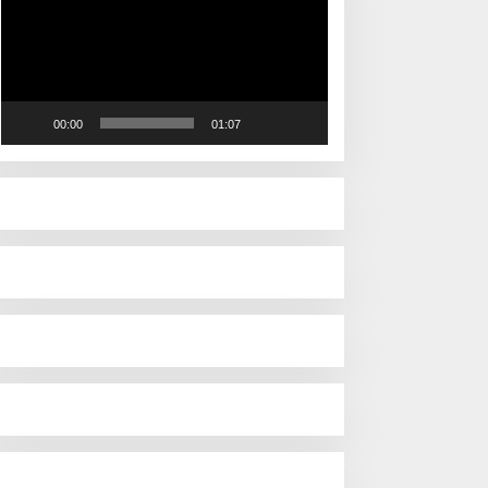
00:00
01:07