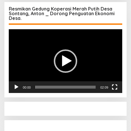
Resmikan Gedung Koperasi Merah Putih Desa
Sontang, Anton _ Dorong Penguatan Ekonomi
Desa.
Pemutar
Video
00:00
02:09