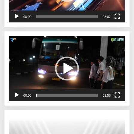
00:00
03:07
Pemutar
Video
00:00
01:58
Pemutar
Video