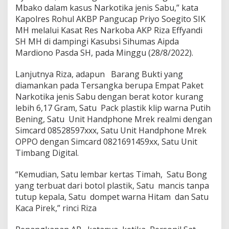
Mbako dalam kasus Narkotika jenis Sabu,” kata
Kapolres Rohul AKBP Pangucap Priyo Soegito SIK
MH melalui Kasat Res Narkoba AKP Riza Effyandi
SH MH di dampingi Kasubsi Sihumas Aipda
Mardiono Pasda SH, pada Minggu (28/8/2022).
Lanjutnya Riza, adapun Barang Bukti yang
diamankan pada Tersangka berupa Empat Paket
Narkotika jenis Sabu dengan berat kotor kurang
lebih 6,17 Gram, Satu Pack plastik klip warna Putih
Bening, Satu Unit Handphone Mrek realmi dengan
Simcard 08528597xxx, Satu Unit Handphone Mrek
OPPO dengan Simcard 0821691459xx, Satu Unit
Timbang Digital.
“Kemudian, Satu lembar kertas Timah, Satu Bong
yang terbuat dari botol plastik, Satu mancis tanpa
tutup kepala, Satu dompet warna Hitam dan Satu
Kaca Pirek,” rinci Riza