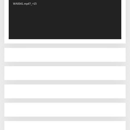
WA0041.mp4?_=15