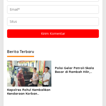
Berita Terbaru
Polisi Gelar Patroli Skala
Besar di Rambah Hilir,
Rokan Hulu, Ada Apa?
Kapolres Rohul Kembalikan
Kendaraan Korban
Curanmor, Warga: Terima
Kasih Pak, Mobil Kami
Sudah Kembali