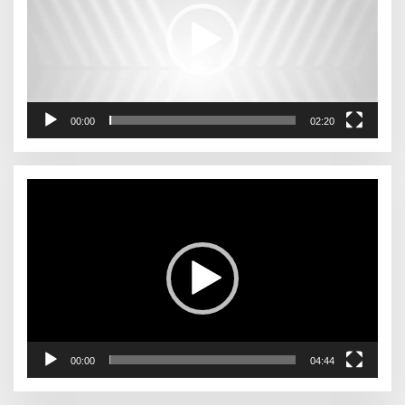
00:00
02:20
Pemutar
Video
00:00
04:44