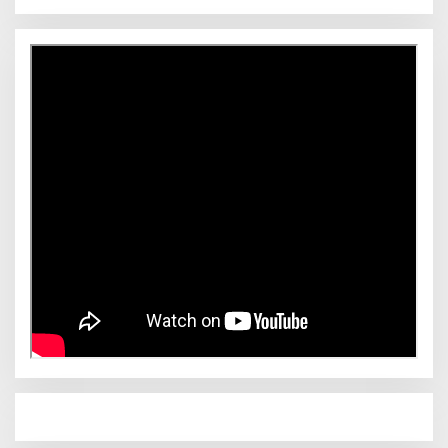
n
Novliwanda Ade Putra Ditunjuk sebagai Ketua