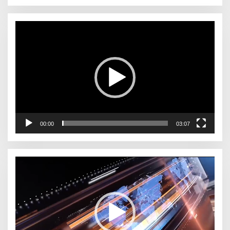
Pemutar
Video
00:00
03:07
Pemutar
Video