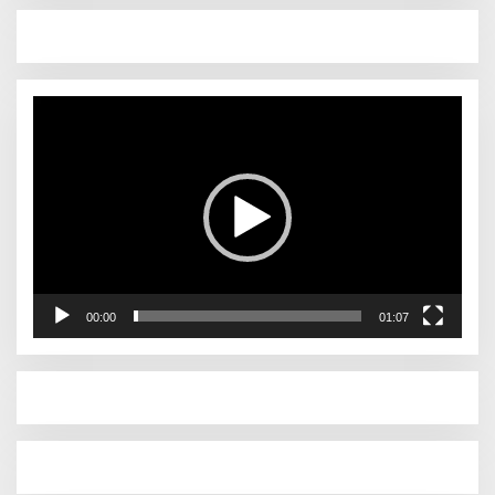
Pemutar
Video
00:00
01:07