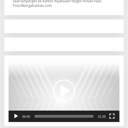
saat kunjungan ke Kantor Kejaksaan Negeri Rokan Hulu.
Foto/Mengabarkan.com.
Pemutar
Video
00:00
01:35