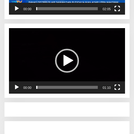
00:00
02:05
Pemutar
Video
00:00
01:10
Pemutar
Video