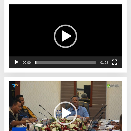
Pemutar
Video
00:00
01:28
Pemutar
Video