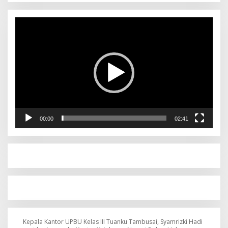
Pemutar
Video
00:00
02:41
Kepala Kantor UPBU Kelas III Tuanku Tambusai, Syamrizki Hadi