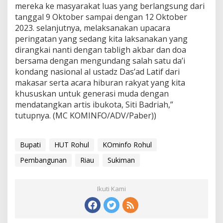
mereka ke masyarakat luas yang berlangsung dari
tanggal 9 Oktober sampai dengan 12 Oktober
2023. selanjutnya, melaksanakan upacara
peringatan yang sedang kita laksanakan yang
dirangkai nanti dengan tabligh akbar dan doa
bersama dengan mengundang salah satu da’i
kondang nasional al ustadz Das’ad Latif dari
makasar serta acara hiburan rakyat yang kita
khususkan untuk generasi muda dengan
mendatangkan artis ibukota, Siti Badriah,”
tutupnya. (MC KOMINFO/ADV/Paber))
Bupati
HUT Rohul
KOminfo Rohul
Pembangunan
Riau
Sukiman
Ikuti Kami