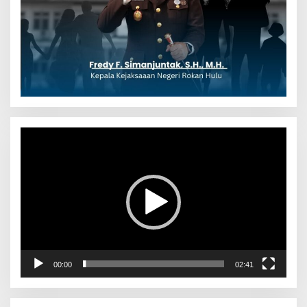
Pemutar
Video
00:00
02:41