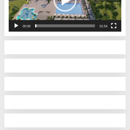
00:00
01:54