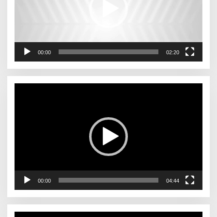
00:00
02:20
Pemutar
Video
00:00
04:44
Pemutar