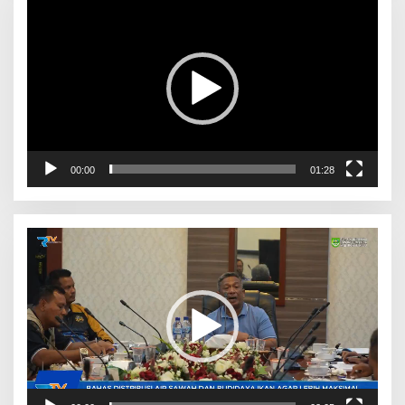
Video
00:00
01:28
Pemutar
Video