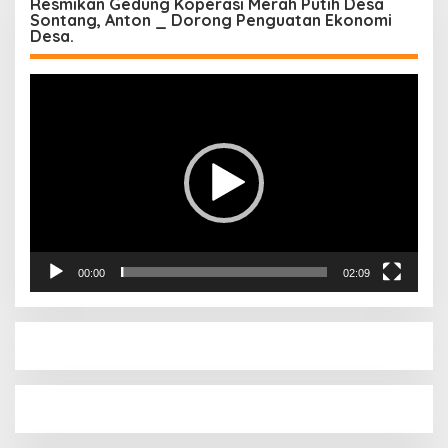
Resmikan Gedung Koperasi Merah Putih Desa
Sontang, Anton _ Dorong Penguatan Ekonomi
Desa.
Pemutar
Video
00:00
02:09