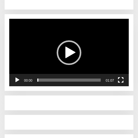
Pemutar
Video
00:00
01:07