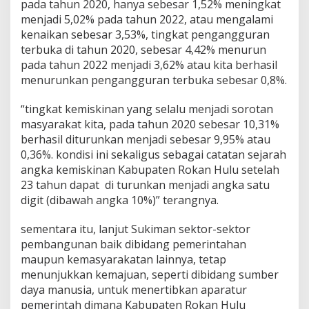
pada tahun 2020, hanya sebesar 1,52% meningkat
menjadi 5,02% pada tahun 2022, atau mengalami
kenaikan sebesar 3,53%, tingkat pengangguran
terbuka di tahun 2020, sebesar 4,42% menurun
pada tahun 2022 menjadi 3,62% atau kita berhasil
menurunkan pengangguran terbuka sebesar 0,8%.
“tingkat kemiskinan yang selalu menjadi sorotan
masyarakat kita, pada tahun 2020 sebesar 10,31%
berhasil diturunkan menjadi sebesar 9,95% atau
0,36%. kondisi ini sekaligus sebagai catatan sejarah
angka kemiskinan Kabupaten Rokan Hulu setelah
23 tahun dapat di turunkan menjadi angka satu
digit (dibawah angka 10%)” terangnya.
sementara itu, lanjut Sukiman sektor-sektor
pembangunan baik dibidang pemerintahan
maupun kemasyarakatan lainnya, tetap
menunjukkan kemajuan, seperti dibidang sumber
daya manusia, untuk menertibkan aparatur
pemerintah dimana Kabupaten Rokan Hulu