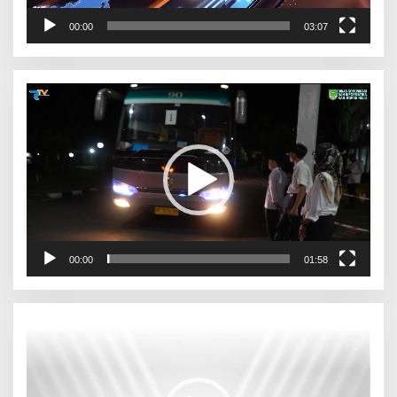
00:00
03:07
Pemutar
Video
00:00
01:58
Pemutar
Video