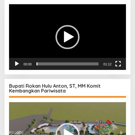
Pemutar
Video
00:00
01:12
Bupati Rokan Hulu Anton, ST, MM Komit
Kembangkan Pariwisata
Pemutar
Video