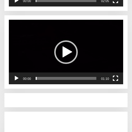
00:00
02:05
Pemutar
Video
00:00
01:10
Pemutar
Video