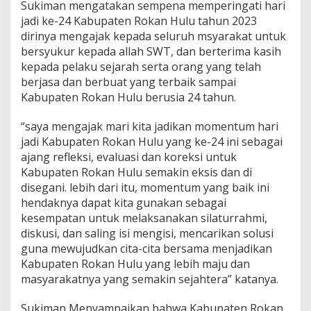
Sukiman mengatakan sempena memperingati hari
jadi ke-24 Kabupaten Rokan Hulu tahun 2023
dirinya mengajak kepada seluruh msyarakat untuk
bersyukur kepada allah SWT, dan berterima kasih
kepada pelaku sejarah serta orang yang telah
berjasa dan berbuat yang terbaik sampai
Kabupaten Rokan Hulu berusia 24 tahun.
“saya mengajak mari kita jadikan momentum hari
jadi Kabupaten Rokan Hulu yang ke-24 ini sebagai
ajang refleksi, evaluasi dan koreksi untuk
Kabupaten Rokan Hulu semakin eksis dan di
disegani. lebih dari itu, momentum yang baik ini
hendaknya dapat kita gunakan sebagai
kesempatan untuk melaksanakan silaturrahmi,
diskusi, dan saling isi mengisi, mencarikan solusi
guna mewujudkan cita-cita bersama menjadikan
Kabupaten Rokan Hulu yang lebih maju dan
masyarakatnya yang semakin sejahtera” katanya.
Sukiman Menyampaikan bahwa Kabupaten Rokan