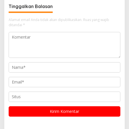
Tinggalkan Balasan
Alamat email Anda tidak akan dipublikasikan.
Ruas yang wajib
ditandai
*