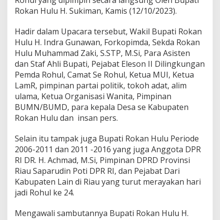
Rokan Hulu H. Sukiman, Kamis (12/10/2023).
Hadir dalam Upacara tersebut, Wakil Bupati Rokan
Hulu H. Indra Gunawan, Forkopimda, Sekda Rokan
Hulu Muhammad Zaki, S.STP, M.Si, Para Asisten
dan Staf Ahli Bupati, Pejabat Eleson II Dilingkungan
Pemda Rohul, Camat Se Rohul, Ketua MUI, Ketua
LamR, pimpinan partai politik, tokoh adat, alim
ulama, Ketua Organisasi Wanita, Pimpinan
BUMN/BUMD, para kepala Desa se Kabupaten
Rokan Hulu dan insan pers.
Selain itu tampak juga Bupati Rokan Hulu Periode
2006-2011 dan 2011 -2016 yang juga Anggota DPR
RI DR. H. Achmad, M.Si, Pimpinan DPRD Provinsi
Riau Saparudin Poti DPR RI, dan Pejabat Dari
Kabupaten Lain di Riau yang turut merayakan hari
jadi Rohul ke 24.
Mengawali sambutannya Bupati Rokan Hulu H.