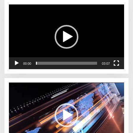
Pemutar
Video
00:00
03:07
Pemutar
Video