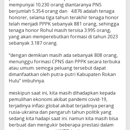
mempunyai 10.230 orang diantaranya PNS
berjumlah 5.354 orang dan 4.876 adalah tenaga
honorer, selama tiga tahun terakhir tenaga honor
telah menjadi PPPK sebanyak 881 orang, sehingga
tenaga honor Rohul masih tersisa 3.995 orang,
yang akan memperebutkan formasi di tahun 2023
sebanyak 3.187 orang.
“dengan demikian masih ada sebanyak 808 orang,
menunggu formasi CPNS dan PPPK secara terbuka
atau umum. semoga peluang tersebut dapat
dimanfaatkan oleh putra-putri Kabupaten Rokan
Hulu” imbuhnya.
meskipun saat ini, kita masih dihadapkan kepada
pemulihan ekonomi akibat pandemi covid-19,
terjadinya inflasi global akibat terjadinya perang
rusia-ukraina dan pengaruh tahun politik yang
sedang kita hadapi saat ini. namun kita masih bisa
berbuat dan mengukir beberapa prestasi dalam