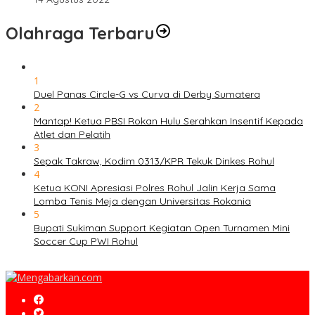
Olahraga Terbaru
1
Duel Panas Circle-G vs Curva di Derby Sumatera
2
Mantap! Ketua PBSI Rokan Hulu Serahkan Insentif Kepada
Atlet dan Pelatih
3
Sepak Takraw, Kodim 0313/KPR Tekuk Dinkes Rohul
4
Ketua KONI Apresiasi Polres Rohul Jalin Kerja Sama
Lomba Tenis Meja dengan Universitas Rokania
5
Bupati Sukiman Support Kegiatan Open Turnamen Mini
Soccer Cup PWI Rohul