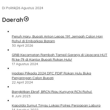
Bersama “Membangun Negeri”
Di Politik
|
26 Agustus 2024
Daerah
Penuh Haru, Bupati Anton Lepas 191 Jemaah Calon Haji
Rohul di Embarkasi Batam
30 April 2026
GRIB Kecamatan Rambah Tampil Garang di Upacara HUT
RI ke-79 di Kantor Bupati Rokan Hulu!
17 Agustus 2024
Hadapi Pilkada 2024 DPC PDIP Rokan Hulu Buka
Penjaringan Calon Bupati
22 April 2024
Bangkitkan Ekraf, BRCN Riau Kunjungi RCN Rohul.
8 Juni 2023
Kapolda Sumut Tinjau Lokasi Polres Persiapan Labura
14 Agustus 2022