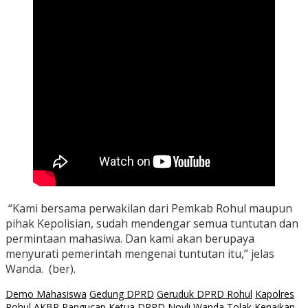
“Kami bersama perwakilan dari Pemkab Rohul maupun
pihak Kepolisian, sudah mendengar semua tuntutan dan
permintaan mahasiwa. Dan kami akan berupaya
menyurati pemerintah mengenai tuntutan itu,” jelas
Wanda. (ber).
Demo Mahasiswa
Gedung DPRD
Geruduk DPRD Rohul
Kapolres
Rohul AKBP Pangucap
Ketua DPRD Novli Wanda
Tolak Kenaikan