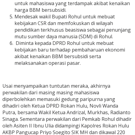
untuk mahasiswa yang terdampak akibat kenaikan
harga BBM bersubsidi.
Mendesak wakil Bupati Rohul untuk mebuat
kebijakan CSR dan memfokuskan di wilayah
pendidikan terkhusus beasiswa sebagai penunjang
mutu sumber daya manusia (SDM) di Rohul.
Diminta kepada DPRD Rohul untuk mebuat
kebijakan baru terhadap pembaharuan ekonomi
akibat kenaikan BBM bersubsidi serta
melaksanakan operasi pasar.
Usai menyampaikan tuntutan meraka, akhirnya
perwakilan dari masing masing mahasiswa
diperbolehkan memasuki gedung paripurna yang
dihadiri oleh Ketua DPRD Rokan Hulu, Novli Wanda
Putra, bersama Wakil Ketua Andrizal, Murkhas, Radianto
Sinaga. Sementara perwakilan dari Pemkab Rohul dihadir
oleh Asiten II Ibnu Ulia didampingi Kapolres Rokan Hulu
AKBP Pangucap Priyo Soegito SIK MH dan dikawal 220