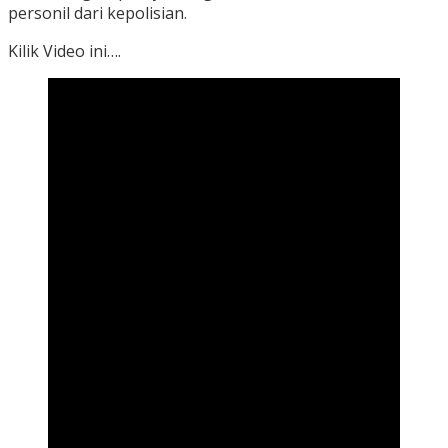
personil dari kepolisian.
Kilik Video ini….