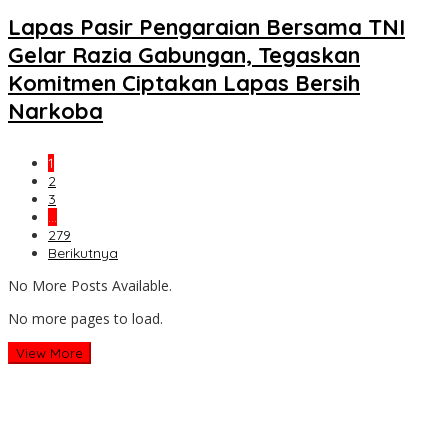
Lapas Pasir Pengaraian Bersama TNI
Gelar Razia Gabungan, Tegaskan
Komitmen Ciptakan Lapas Bersih
Narkoba
1
2
3
…
279
Berikutnya
No More Posts Available.
No more pages to load.
View More