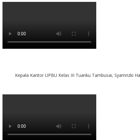
Kepala Kantor UPBU Kelas III Tuanku Tambusai, Syamrizki H