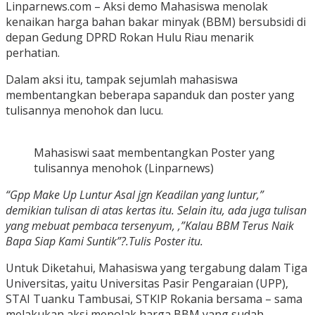
Linparnews.com – Aksi demo Mahasiswa menolak
kenaikan harga bahan bakar minyak (BBM) bersubsidi di
depan Gedung DPRD Rokan Hulu Riau menarik
perhatian.
Dalam aksi itu, tampak sejumlah mahasiswa
membentangkan beberapa sapanduk dan poster yang
tulisannya menohok dan lucu.
Mahasiswi saat membentangkan Poster yang
tulisannya menohok (Linparnews)
“Gpp Make Up Luntur Asal jgn Keadilan yang luntur,”
demikian tulisan di atas kertas itu. Selain itu, ada juga tulisan
yang mebuat pembaca tersenyum, ,”Kalau BBM Terus Naik
Bapa Siap Kami Suntik”?.Tulis Poster itu.
Untuk Diketahui, Mahasiswa yang tergabung dalam Tiga
Universitas, yaitu Universitas Pasir Pengaraian (UPP),
STAI Tuanku Tambusai, STKIP Rokania bersama – sama
melakukan aksi menolak harga BBM yang sudah