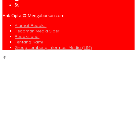
Hak Cipta © Mengabarkan.com
Alamat Redaksi
Pedoman Media Siber
Redaksional
Tentang Kami
Group Lumbung Informasi Media (LIM)